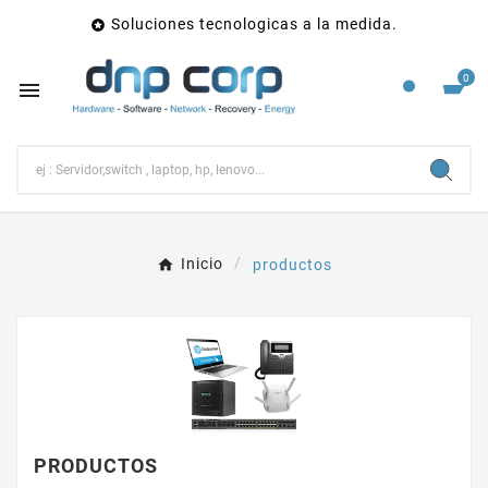
Soluciones tecnologicas a la medida.

0

Inicio
productos
PRODUCTOS