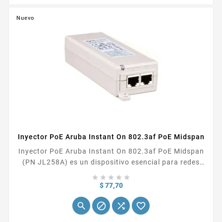
Nuevo
Inyector PoE Aruba Instant On 802.3af PoE Midspan
Inyector PoE Aruba Instant On 802.3af PoE Midspan
(PN JL258A) es un dispositivo esencial para redes
que utilizan tecnología Power over Ethernet (PoE).





Este inyector permite alimentar dispositivos
Precio
$ 77,70
compatibles con PoE, como puntos de acceso




inalámbricos, cámaras IP o teléfonos IP, a través de
un cable Ethernet estándar. Esto simplifica la