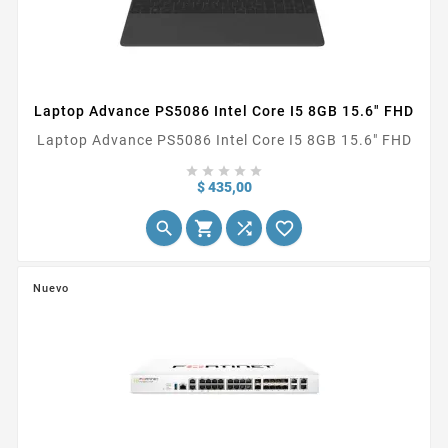
Laptop Advance PS5086 Intel Core I5 8GB 15.6" FHD
Laptop Advance PS5086 Intel Core I5 8GB 15.6" FHD





Precio
$ 435,00




Nuevo