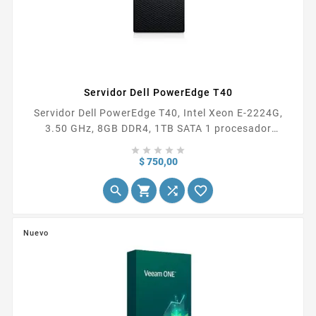
Servidor Dell PowerEdge T40
Servidor Dell PowerEdge T40, Intel Xeon E-2224G,
3.50 GHz, 8GB DDR4, 1TB SATA 1 procesador
instalado, posee 4 bahías de 3.5", controlador de





almacenamiento sata, controlador integrado de red
Precio
$ 750,00
Intel I219-LM 1GBE , fuente de 300W. No incluye




Sistema Operativo.
Nuevo