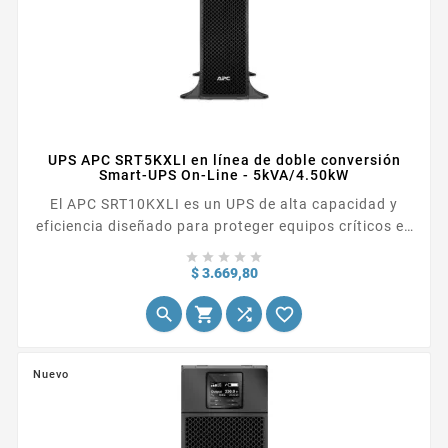
UPS APC SRT5KXLI en línea de doble conversión
Smart-UPS On-Line - 5kVA/4.50kW
El APC SRT10KXLI es un UPS de alta capacidad y
eficiencia diseñado para proteger equipos críticos en
entornos empresariales, de telecomunicaciones y TI.





Con una potencia de 10 kVA, proporciona una
Precio
$ 3.669,80
protección de energía de calidad superior mediante




su tecnología de doble conversión en línea, lo que
asegura que los equipos conectados reciban una
energía estable y limpia.
Nuevo