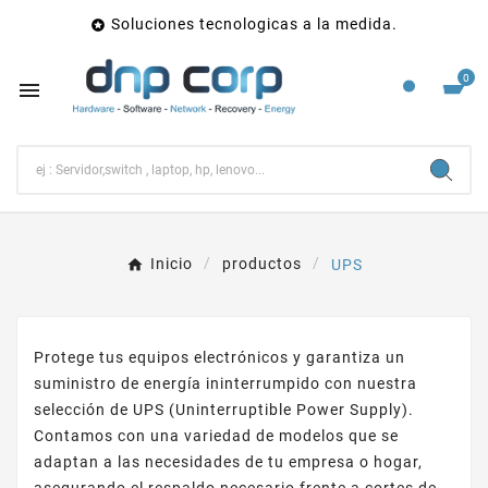
Soluciones tecnologicas a la medida.

0

Inicio
productos
UPS
Protege tus equipos electrónicos y garantiza un
suministro de energía ininterrumpido con nuestra
selección de UPS (Uninterruptible Power Supply).
Contamos con una variedad de modelos que se
adaptan a las necesidades de tu empresa o hogar,
asegurando el respaldo necesario frente a cortes de