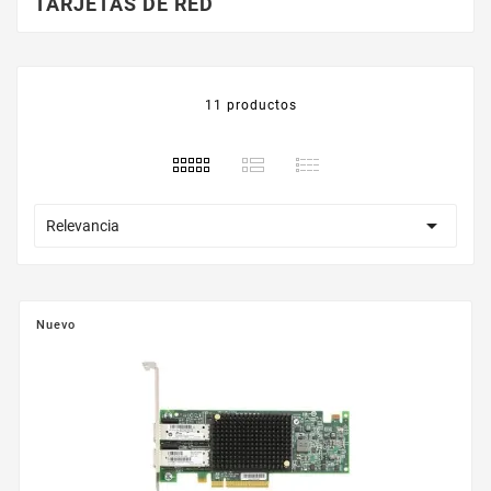
TARJETAS DE RED
11 productos

Relevancia
Nuevo