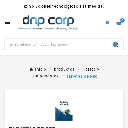
Soluciones tecnologicas a la medida.

0

Inicio
productos
Partes y
Componentes
Tarjetas de Red