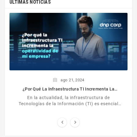
ULTIMAS NOTICIAS
ago
21,
2024
¿Por Qué La Infraestructura TI Incrementa La
Operatividad De Mi Empresa?
En la actualidad, la infraestructura de
Tecnologías de la Información (TI) es esencial
para el éxito de cualquier empresa. Desde
pequeñas startups ...

