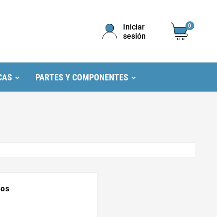
Iniciar
0
sesión
CAS
PARTES Y COMPONENTES
dos